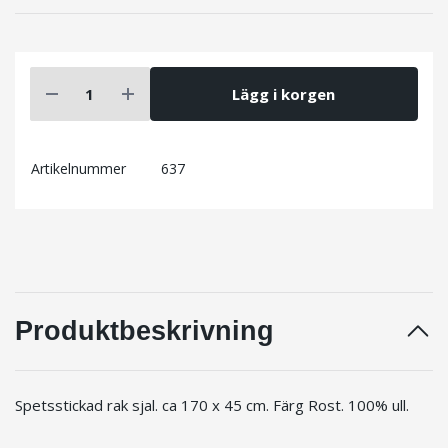
Lägg i korgen
Artikelnummer
637
Produktbeskrivning
Spetsstickad rak sjal. ca 170 x 45 cm. Färg Rost. 100% ull.