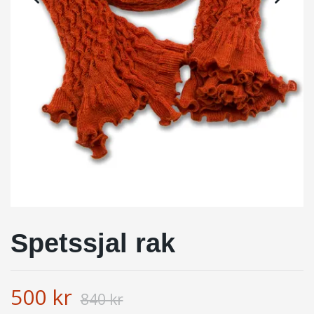
Spetssjal rak
500 kr
840 kr