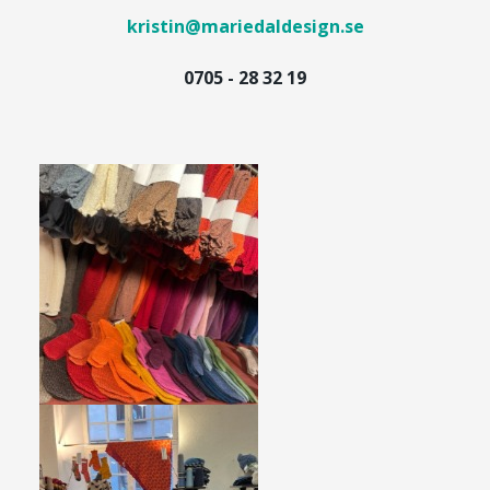
kristin@mariedaldesign.se
0705 - 28 32 19