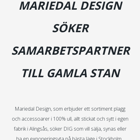
MARIEDAL DESIGN
SÖKER
SAMARBETSPARTNER
TILL GAMLA STAN
Mariedal Design, som erbjuder ett sortiment plagg
och accessoarer i 100% ull, allt stickat och sytt i egen
fabrik i Alingsås, söker DIG som vill sälja, synas eller
ha en exponeringsyta på bästa läge i Stockholm.