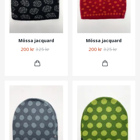
Mössa jacquard
Mössa jacquard
200 kr
325 kr
200 kr
325 kr