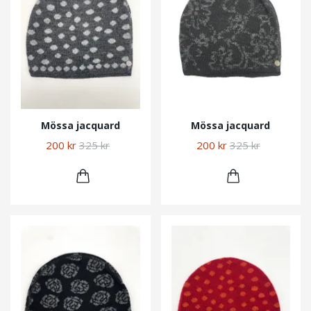
Mössa jacquard
Mössa jacquard
200 kr
325 kr
200 kr
325 kr