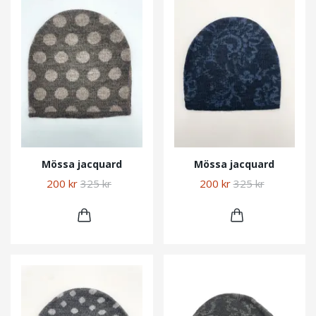
Mössa jacquard
Mössa jacquard
200 kr
325 kr
200 kr
325 kr