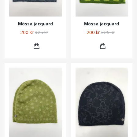
Mössa jacquard
Mössa jacquard
200 kr
325 kr
200 kr
325 kr