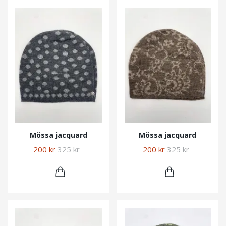
Mössa jacquard
Mössa jacquard
200 kr
325 kr
200 kr
325 kr