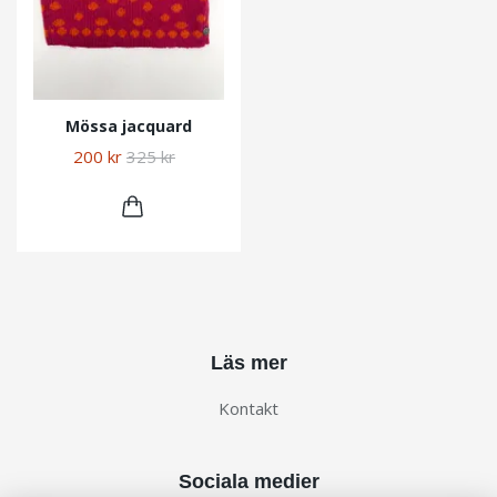
Mössa jacquard
200 kr
325 kr
Läs mer
Kontakt
Sociala medier