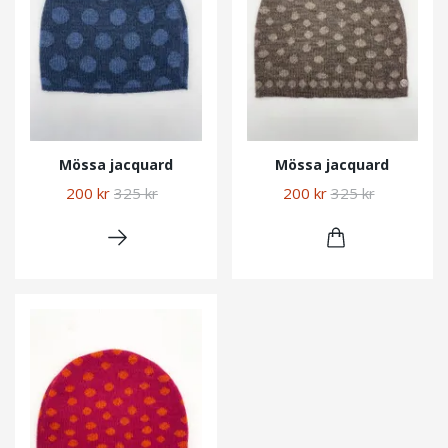
Mössa jacquard
Mössa jacquard
200 kr
325 kr
200 kr
325 kr