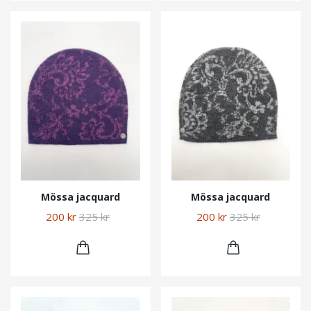
Mössa jacquard
Mössa jacquard
200 kr
325 kr
200 kr
325 kr