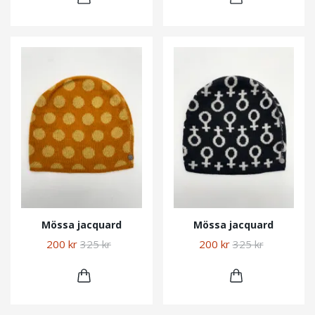
Mössa jacquard
Mössa jacquard
200 kr
325 kr
200 kr
325 kr