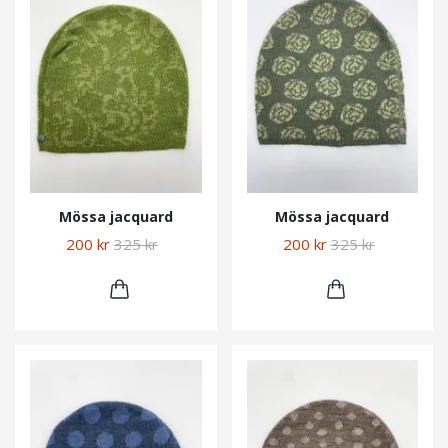
Mössa jacquard
Mössa jacquard
200 kr
325 kr
200 kr
325 kr