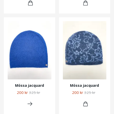
Mössa jacquard
Mössa jacquard
200 kr
325 kr
200 kr
325 kr