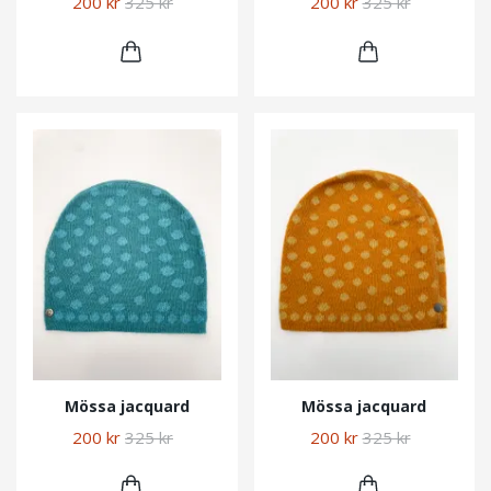
200 kr
325 kr
200 kr
325 kr
Mössa jacquard
Mössa jacquard
200 kr
325 kr
200 kr
325 kr