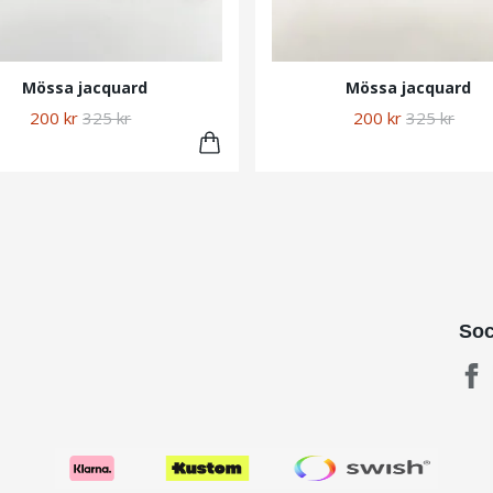
Mössa jacquard
Mössa jacquard
200 kr
325 kr
200 kr
325 kr
Soc