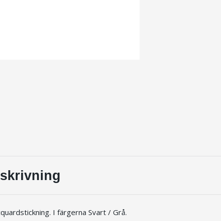
skrivning
uardstickning. I färgerna Svart / Grå.