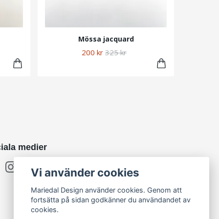
Mössa jacquard
200 kr
325 kr
iala medier
Vi använder cookies
Mariedal Design använder cookies. Genom att
fortsätta på sidan godkänner du användandet av
cookies.