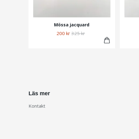
Mössa jacquard
200 kr
325 kr
Läs mer
Kontakt