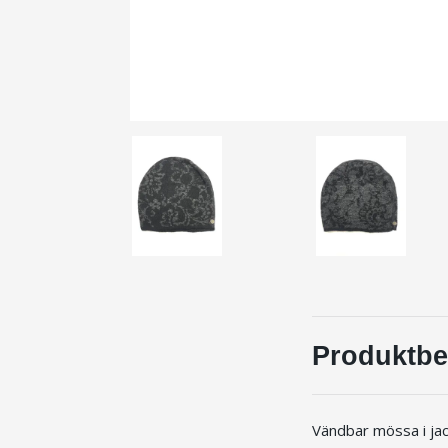
Produktbe
Vändbar mössa i jacq