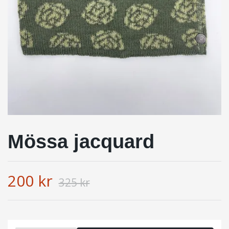
Mössa jacquard
200 kr
325 kr