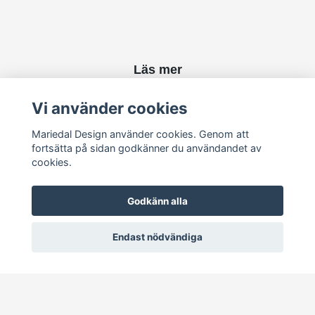
Läs mer
Kontakt
Vi använder cookies
Mariedal Design använder cookies. Genom att
Sociala medier
fortsätta på sidan godkänner du användandet av
cookies.
Godkänn alla
Endast nödvändiga