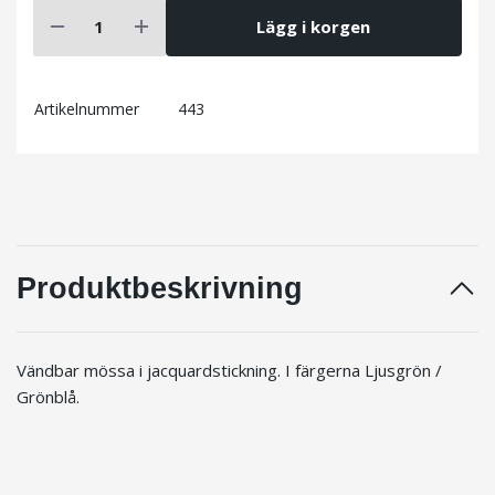
Lägg i korgen
Artikelnummer
443
Produktbeskrivning
Vändbar mössa i jacquardstickning. I färgerna Ljusgrön /
Grönblå.