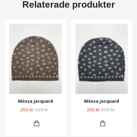
Relaterade produkter
Mössa jacquard
Mössa jacquard
200 kr
325 kr
200 kr
325 kr