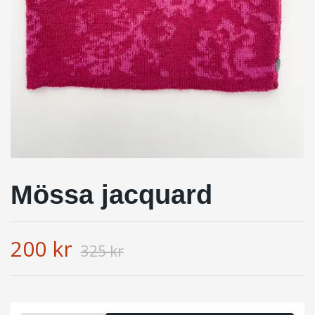
Mössa jacquard
200 kr
325 kr