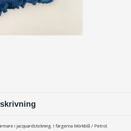
skrivning
mare i jacquardstickning. I färgerna Mörkblå / Petrol.