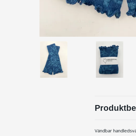
Produktbe
Vändbar handledsvär