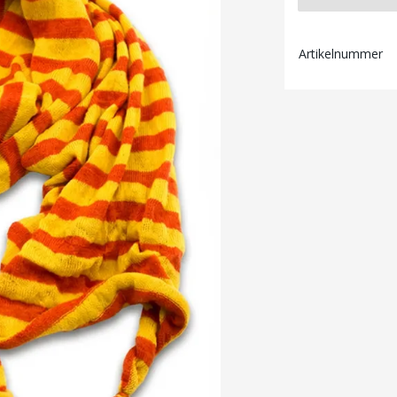
Artikelnummer