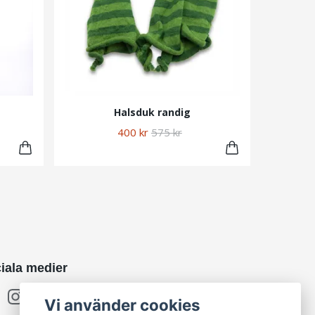
Halsduk randig
400 kr
575 kr
iala medier
Vi använder cookies