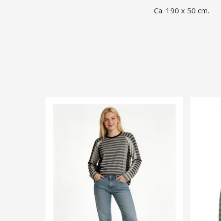
Ca. 190 x 50 cm.