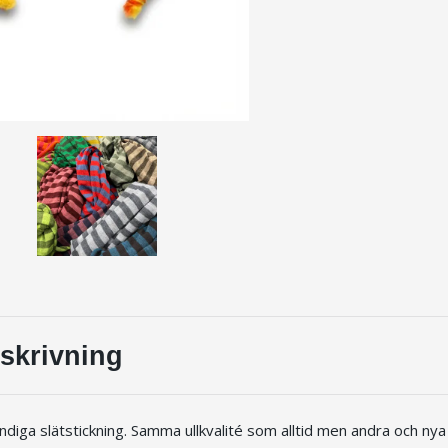
skrivning
andiga slätstickning. Samma ullkvalité som alltid men andra och nya