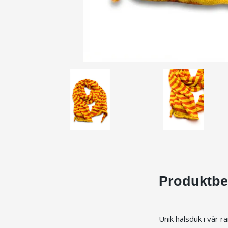
Produktbe
Unik halsduk i vår r