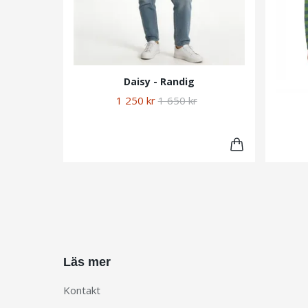
Daisy - Randig
1 250 kr
1 650 kr
Läs mer
Kontakt