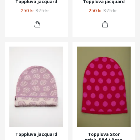
Toppluva jacquard
Toppluva jacquard
250 kr
375 kr
250 kr
375 kr
Toppluva jacquard
Toppluva Stor
prick, Röd / Rosa