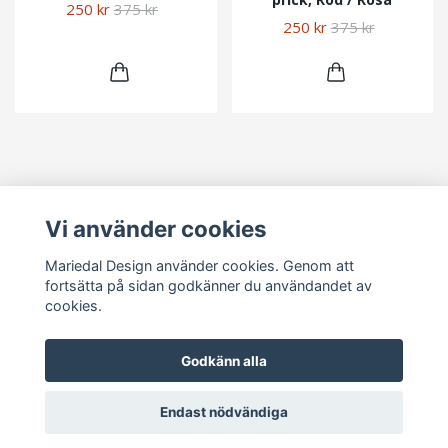
250 kr
375 kr
250 kr
375 kr
Vi använder cookies
Läs mer
Mariedal Design använder cookies. Genom att
Kontakt
fortsätta på sidan godkänner du användandet av
cookies.
Sociala medier
Godkänn alla
Endast nödvändiga