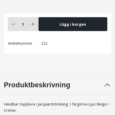
Lägg i korgen
Artikelnummer
522
Produktbeskrivning
Vändbar toppluva i jacquardstickning. I färgerna Ljus Beige /
Creme.