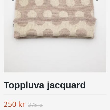
Toppluva jacquard
250 kr
375 kr