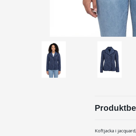
Produktbe
Koftjacka i jacquar