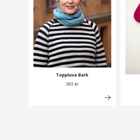
Toppluva Bark
365 kr