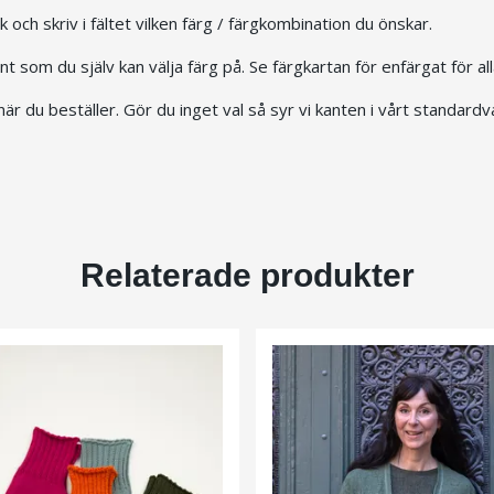
k och skriv i fältet vilken färg / färgkombination du önskar.
nt som du själv kan välja färg på. Se färgkartan för enfärgat för all
t när du beställer. Gör du inget val så syr vi kanten i vårt standar
Relaterade produkter