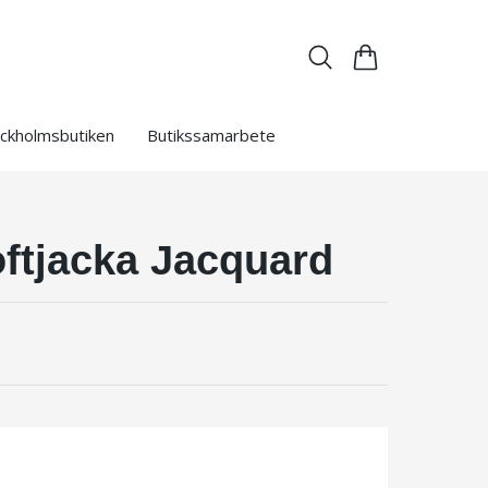
ckholmsbutiken
Butikssamarbete
oftjacka Jacquard