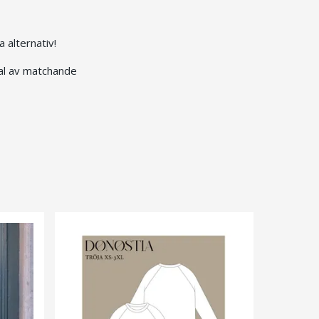
a alternativ!
dval av matchande