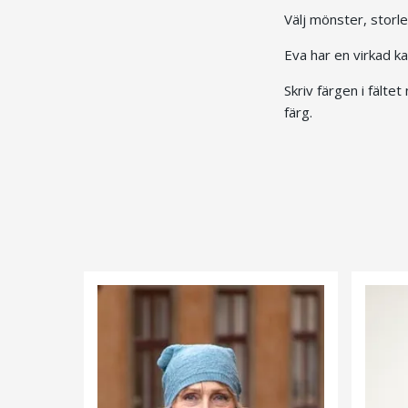
Välj mönster, storle
Eva har en virkad ka
Skriv färgen i fälte
färg.