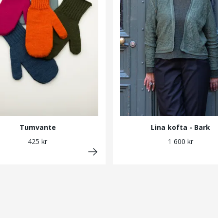
Tumvante
Lina kofta - Bark
425 kr
1 600 kr