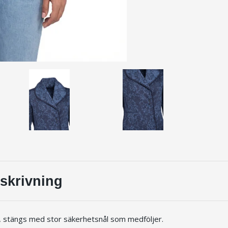
skrivning
d, stängs med stor säkerhetsnål som medföljer.