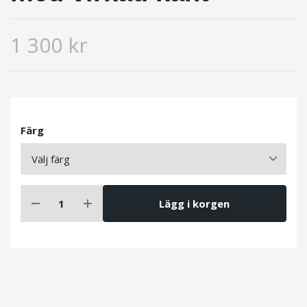
1 300 kr
Färg
Lägg i korgen