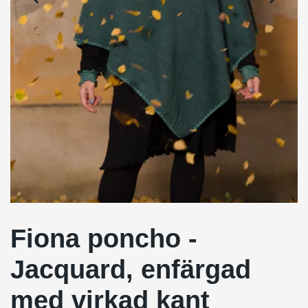
Fiona poncho -
Jacquard, enfärgad
med virkad kant