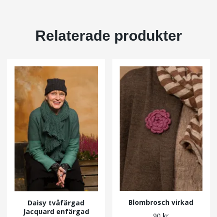
Relaterade produkter
Blombrosch virkad
Daisy tvåfärgad
Jacquard enfärgad
90 kr