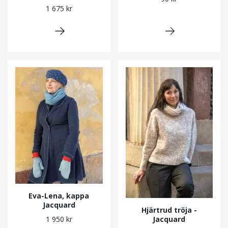
1 675 kr
Eva-Lena, kappa
Jacquard
Hjärtrud tröja -
Jacquard
1 950 kr